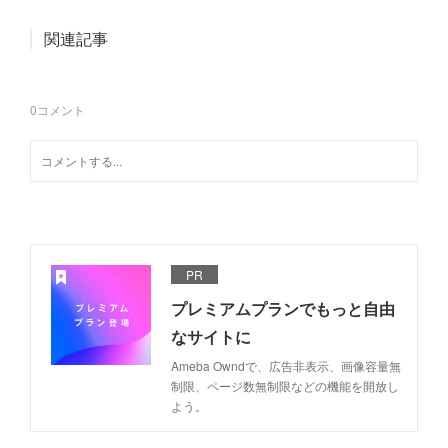
関連記事
0
コメント
PR
プレミアムプランでもっと自由
なサイトに
Ameba Owndで、広告非表示、画像容量無
制限、ページ数無制限などの機能を開放し
よう。