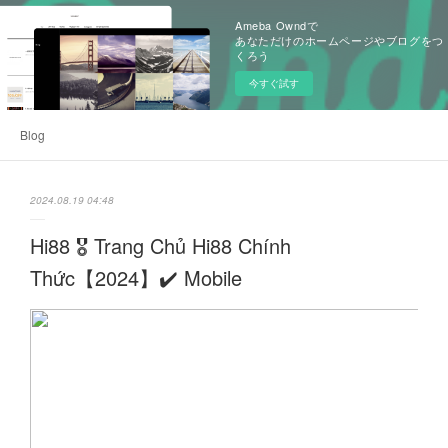
Ameba Owndで
あなただけのホームページやブログをつ
くろう
今すぐ試す
Blog
2024.08.19 04:48
Hi88 🎖️ Trang Chủ Hi88 Chính
Thức【2024】✔️ Mobile